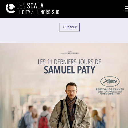
< Retour