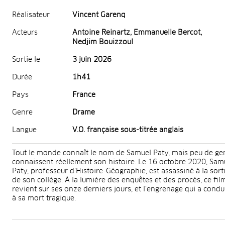
Réalisateur
Vincent Garenq
Acteurs
Antoine Reinartz, Emmanuelle Bercot,
Nedjim Bouizzoul
Sortie le
3 juin 2026
Durée
1h41
Pays
France
Genre
Drame
Langue
V.O. française sous-titrée anglais
Tout le monde connaît le nom de Samuel Paty, mais peu de ge
connaissent réellement son histoire. Le 16 octobre 2020, Sam
Paty, professeur d’Histoire-Géographie, est assassiné à la sort
de son collège. À la lumière des enquêtes et des procès, ce fil
revient sur ses onze derniers jours, et l’engrenage qui a condu
à sa mort tragique.