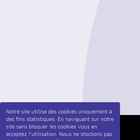
Notre site utilise des cookies uniquement à
des fins statistiques. En naviguant sur notre
site sans bloquer les cookies vous en
Inscrivez-vous
à la newsletter
acceptez l’utilisation. Nous ne stockons pas