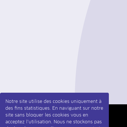
Notre site utilise des cookies uniquement à
des fins statistiques. En naviguant sur notre
site sans bloquer les cookies vous en
Inscrivez-vous
à la newsletter
acceptez l’utilisation. Nous ne stockons pas